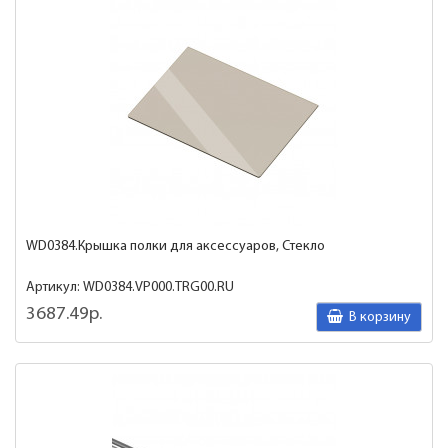
WD0384.Крышка полки для аксессуаров, Стекло
Артикул: WD0384.VP000.TRG00.RU
3687.49р.
В корзину