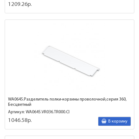
1209.26р.
WA0645.Разделитель полки-корзины проволочной,серия 360,
Бесцветный
Артикул: WA0645.VR036.TR000.CI
1046.58р.
В корзину