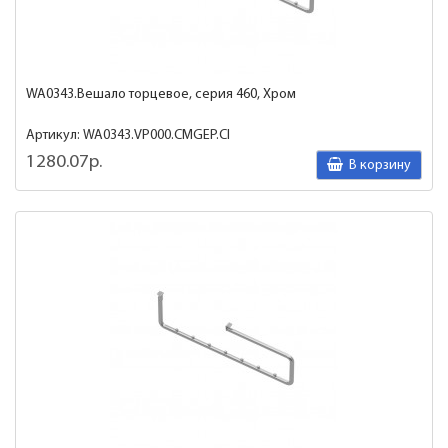
WA0343.Вешало торцевое, серия 460, Хром
Артикул: WA0343.VP000.CMGEP.CI
1280.07р.
В корзину