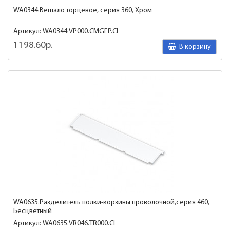
WA0344.Вешало торцевое, серия 360, Хром
Артикул: WA0344.VP000.CMGEP.CI
1198.60р.
В корзину
WA0635.Разделитель полки-корзины проволочной,серия 460,
Бесцветный
Артикул: WA0635.VR046.TR000.CI