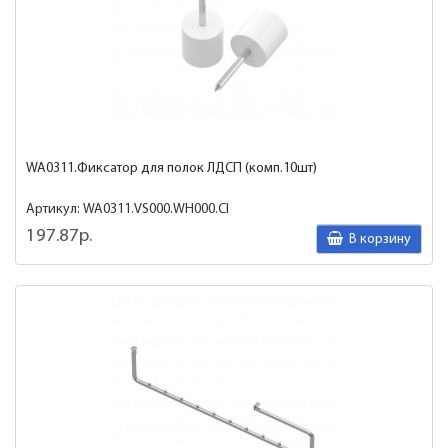
WA0311.Фиксатор для полок ЛДСП (комп.10шт)
Артикул: WA0311.VS000.WH000.CI
197.87р.
В корзину