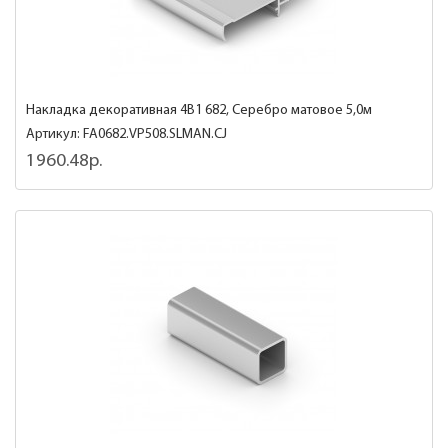
Накладка декоративная 4В1 682, Серебро матовое 5,0м
Артикул: FA0682.VP508.SLMAN.CJ
1960.48р.