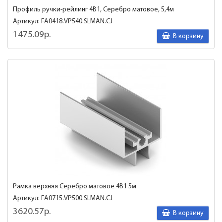
Профиль ручки-рейлинг 4В1, Серебро матовое, 5,4м
Артикул: FA0418.VP540.SLMAN.CJ
1475.09р.
В корзину
Рамка верхняя Серебро матовое 4В1 5м
Артикул: FA0715.VP500.SLMAN.CJ
3620.57р.
В корзину