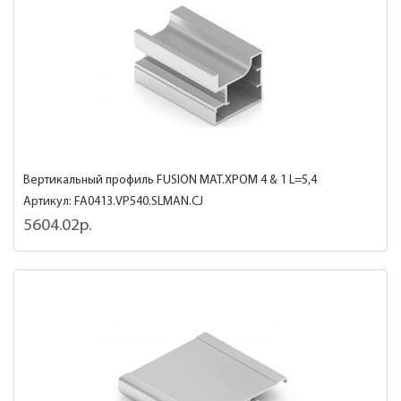
Вертикальный профиль FUSION МАТ.ХРОМ 4 & 1 L=5,4
Артикул: FA0413.VP540.SLMAN.CJ
5604.02р.