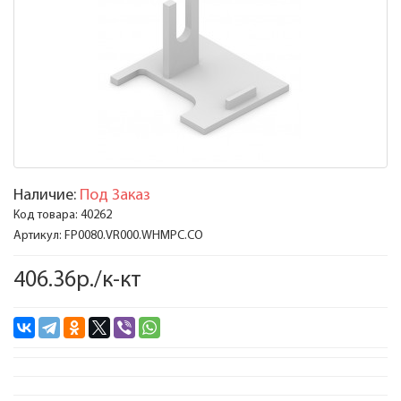
Наличие:
Под Заказ
Код товара:
40262
Артикул:
FP0080.VR000.WHMPC.CO
406.36р./к-кт