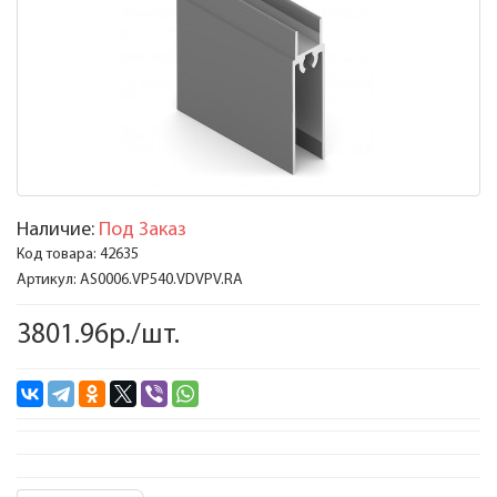
Наличие:
Под Заказ
Код товара:
42635
Артикул:
AS0006.VP540.VDVPV.RA
3801.96р./шт.