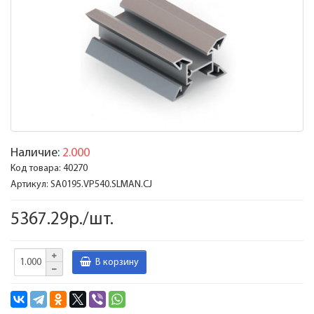
Наличие:
2.000
Код товара:
40270
Артикул:
SA0195.VP540.SLMAN.CJ
5367.29р./шт.
В корзину