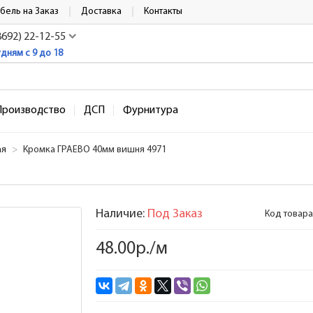
бель на Заказ
Доставка
Контакты
8692) 22-12-55
удням с 9 до 18
Производство
ДСП
Фурнитура
ая
Кромка ГРАЕВО 40мм вишня 4971
Наличие:
Под Заказ
Код товара
48.00р./м