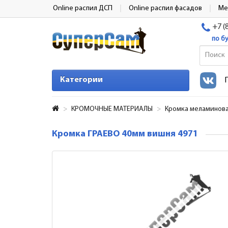
Online распил ДСП
Online распил фасадов
Ме
+7 (
по б
Категории
КРОМОЧНЫЕ МАТЕРИАЛЫ
Кромка меламинов
Кромка ГРАЕВО 40мм вишня 4971