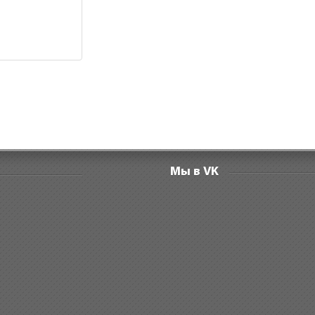
Мы в VK