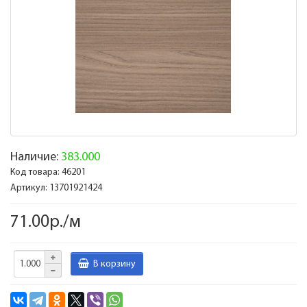
Наличие:
383.000
Код товара:
46201
Артикул:
13701921424
71.00р./м
В корзину