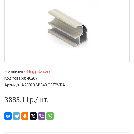
Наличие:
Под Заказ
Код товара:
40289
Артикул:
AS0010.BP540.OSTPV.RA
3885.11р./шт.