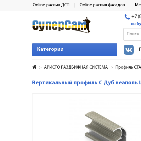
Online распил ДСП
Online распил фасадов
Ме
+7 (
по б
Категории
АРИСТО РАЗДВИЖНАЯ СИСТЕМА
Профиль СТ
Вертикальный профиль С Дуб неаполь 