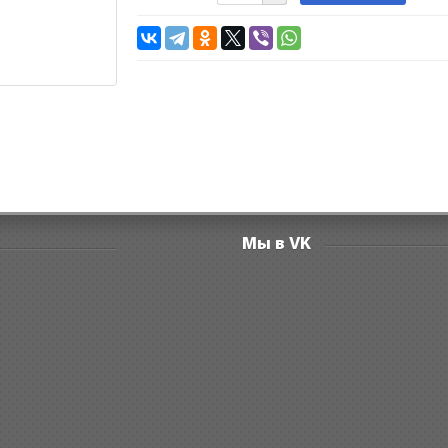
Мы в VK