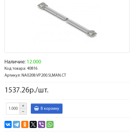
Наличие:
12.000
Код товара:
40816
Артикул:
NA0208.VP200.SLMAN.CT
1537.26р./шт.
В корзину