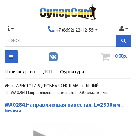
+7 (8692) 22-12-55
0.00р.
Производство
ДСП
Фурнитура
АРИСТО ГАРДЕРОБНАЯ СИСТЕМА
БЕЛЫЙ
WA0284.Направляющая навесная, L=2300мм., Белый
WA0284.Направляющая навесная, L=2300мм.,
Белый